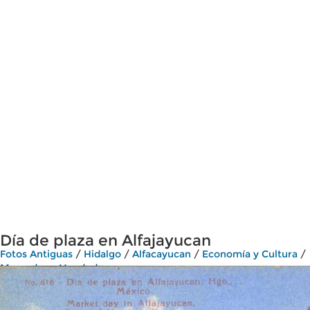
Día de plaza en Alfajayucan
Fotos Antiguas
/
Hidalgo
/
Alfacayucan
/
Economía y Cultura
/
Mercados y Vendedores