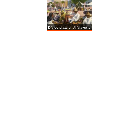
Día de plaza en Alfajayucan