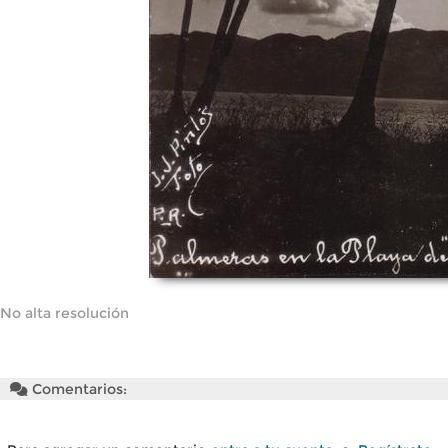
No alta resolución
Comentarios: