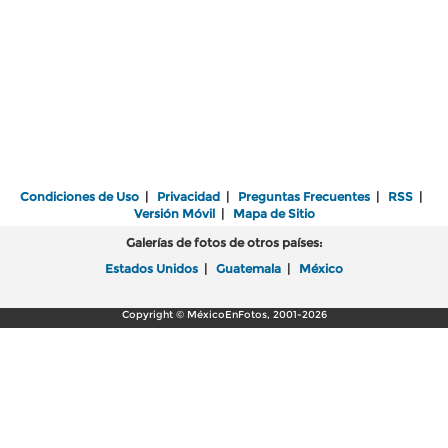
Condiciones de Uso
|
Privacidad
|
Preguntas Frecuentes
|
RSS
|
Versión Móvil
|
Mapa de Sitio
Galerías de fotos de otros países:
Estados Unidos
|
Guatemala
|
México
Copyright © MéxicoEnFotos, 2001-2026