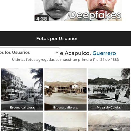
Fotos por Usuario:
Fotos antiguas de Acapulco,
Guerrero
Últimas fotos agregadas se muestran primero (1 al 24 de 468):
Escena callejera.
Escena callejera.
Playa de Caleta.