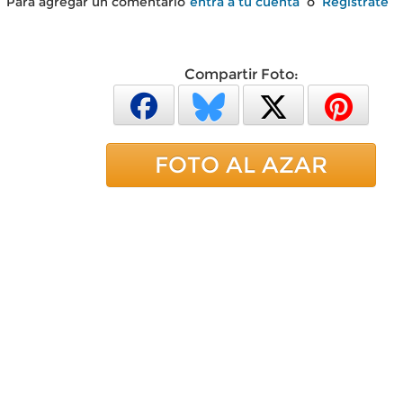
Para agregar un comentario
entra a tu cuenta
o
Regístrate
Compartir Foto:
FOTO AL AZAR