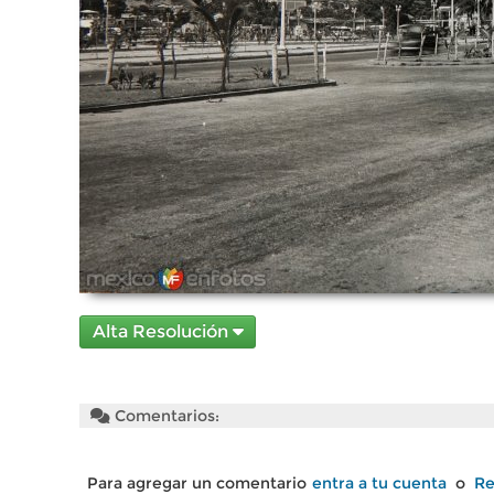
Alta Resolución
Comentarios:
Para agregar un comentario
entra a tu cuenta
o
Re