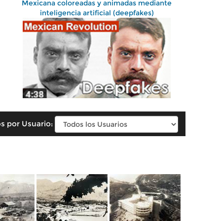
Mexicana coloreadas y animadas mediante
inteligencia artificial (deepfakes)
s por Usuario: