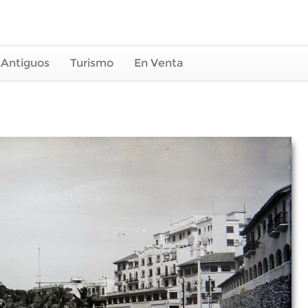
 Antiguos
Turismo
En Venta