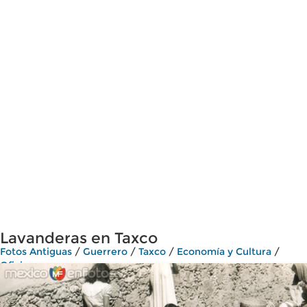
Lavanderas en Taxco
Fotos Antiguas
/
Guerrero
/
Taxco
/
Economía y Cultura
/
Oficios