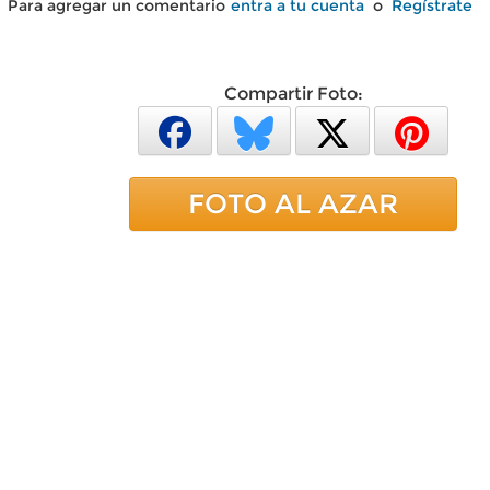
Para agregar un comentario
entra a tu cuenta
o
Regístrate
Compartir Foto:
FOTO AL AZAR