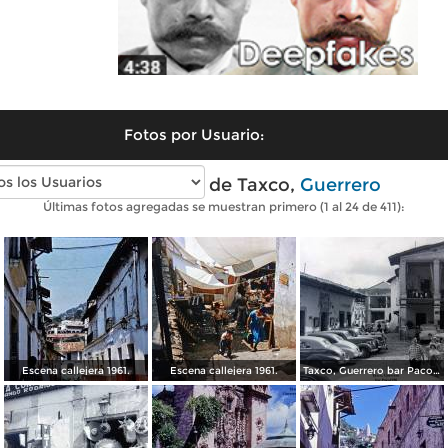
Fotos por Usuario:
Fotos antiguas de Taxco,
Guerrero
Últimas fotos agregadas se muestran primero (1 al 24 de 411):
Escena callejera 1961.
Escena callejera 1961.
Taxco, Guerrero bar Paco 1950