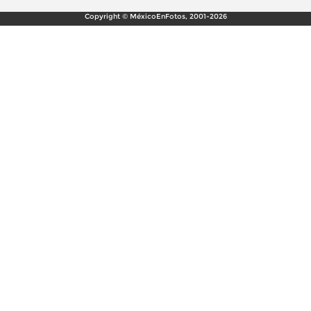
Copyright © MéxicoEnFotos, 2001-2026