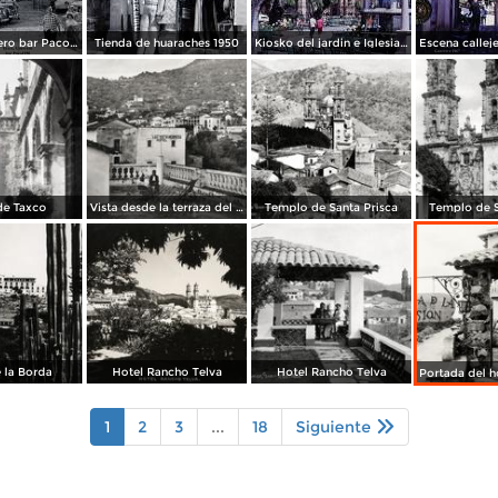
Taxco, Guerrero bar Paco 1950
Tienda de huaraches 1950
Kiosko del jardin e Iglesia de Taxco, Guerrero 1967.
de Taxco
Vista desde la terraza del Hotel Taxqueño
Templo de Santa Prisca
Templo de S
 la Borda
Hotel Rancho Telva
Hotel Rancho Telva
1
2
3
...
18
Siguiente