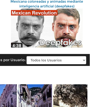
Mexicana coloreadas y animadas mediante
inteligencia artificial (deepfakes)
s por Usuario: