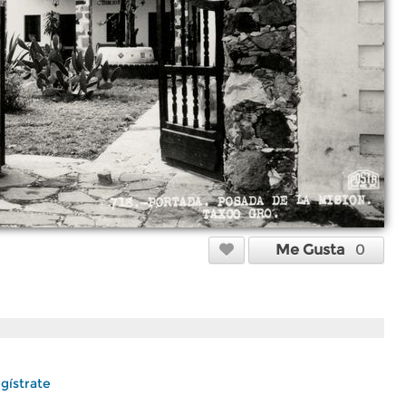
Me Gusta
0
gístrate