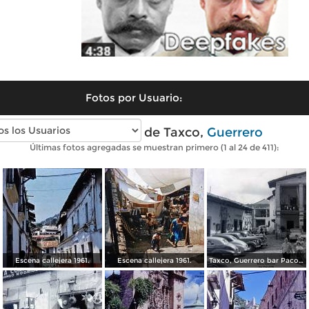
Fotos por Usuario:
Fotos antiguas de Taxco,
Guerrero
Últimas fotos agregadas se muestran primero (1 al 24 de 411):
Escena callejera 1961.
Escena callejera 1961.
Taxco, Guerrero bar Paco 1950