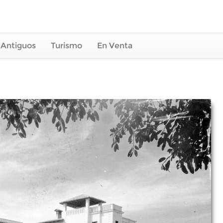
 Antiguos
Turismo
En Venta