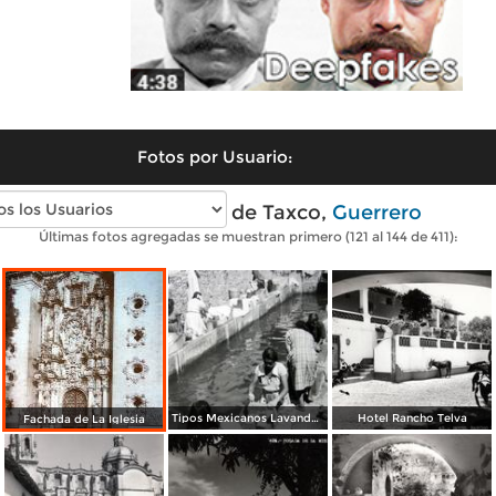
Fotos por Usuario:
Fotos antiguas de Taxco,
Guerrero
Últimas fotos agregadas se muestran primero (121 al 144 de 411):
Tipos Mexicanos Lavanderas.
Hotel Rancho Telva
Fachada de La Iglesia