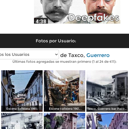
Fotos por Usuario:
Fotos antiguas de Taxco,
Guerrero
Últimas fotos agregadas se muestran primero (1 al 24 de 411):
Escena callejera 1961.
Escena callejera 1961.
Taxco, Guerrero bar Paco 1950