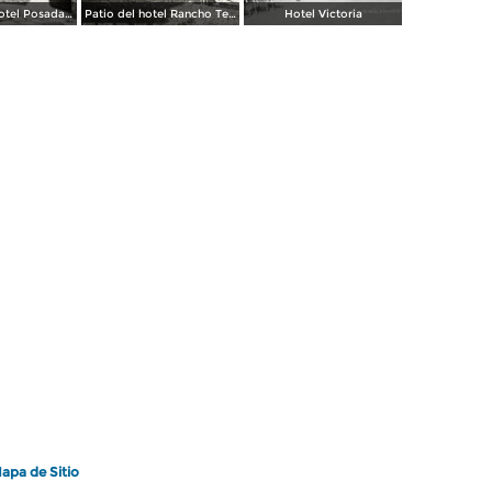
Portada del hotel Posada de la Misión
Patio del hotel Rancho Telva
Hotel Victoria
apa de Sitio