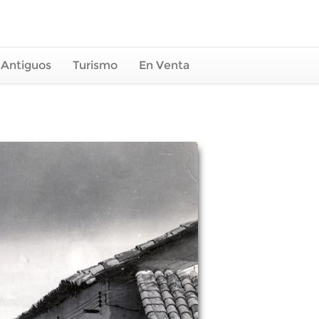
 Antiguos
Turismo
En Venta