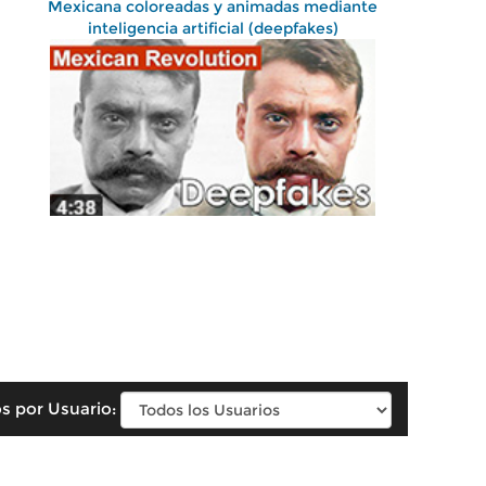
Mexicana coloreadas y animadas mediante
inteligencia artificial (deepfakes)
s por Usuario: