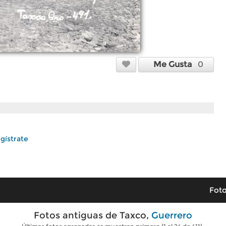
Me Gusta
0
gístrate
Foto
Fotos antiguas de Taxco,
Guerrero