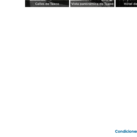
Calles de Taxco
Vista panorámica de Taxco
Hotel de
Condicione