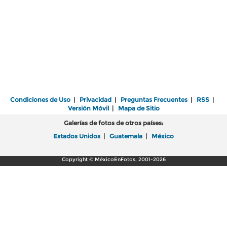
Condiciones de Uso
|
Privacidad
|
Preguntas Frecuentes
|
RSS
|
Versión Móvil
|
Mapa de Sitio
Galerías de fotos de otros países:
Estados Unidos
|
Guatemala
|
México
Copyright © MéxicoEnFotos, 2001-2026