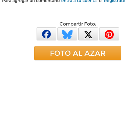
Para agregar un comentario
entra a tu cuenta
o
Regístrate
Compartir Foto:
FOTO AL AZAR