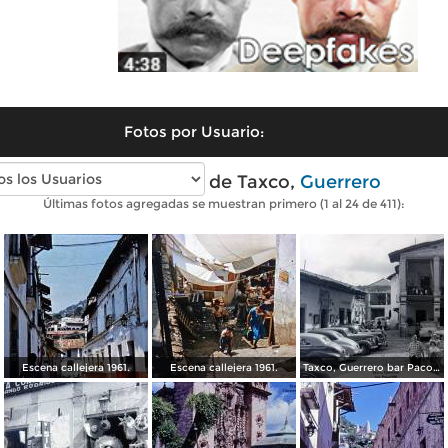
Fotos por Usuario:
Fotos antiguas de Taxco,
Guerrero
Últimas fotos agregadas se muestran primero (1 al 24 de 411):
Escena callejera 1961.
Escena callejera 1961.
Taxco, Guerrero bar Paco 1950