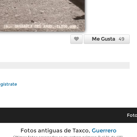
Me Gusta
49
gístrate
Foto
Fotos antiguas de Taxco,
Guerrero