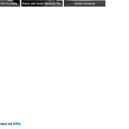
Portada del hotel Posada de la Misión
Patio del hotel Rancho Telva
Hotel Victoria
apa de Sitio