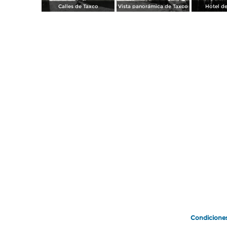
Calles de Taxco
Vista panorámica de Taxco
Hotel de
Condicione