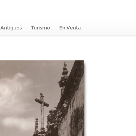
 Antiguos
Turismo
En Venta