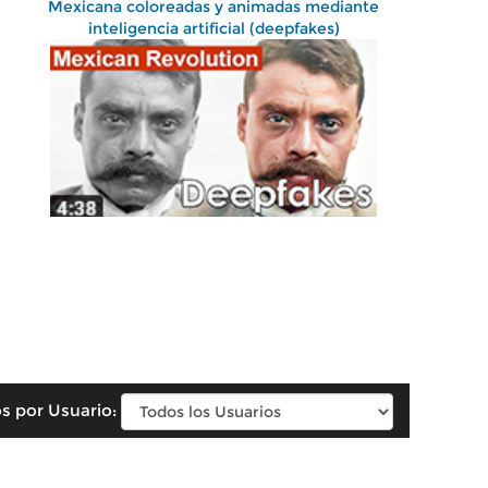
Mexicana coloreadas y animadas mediante
inteligencia artificial (deepfakes)
s por Usuario: