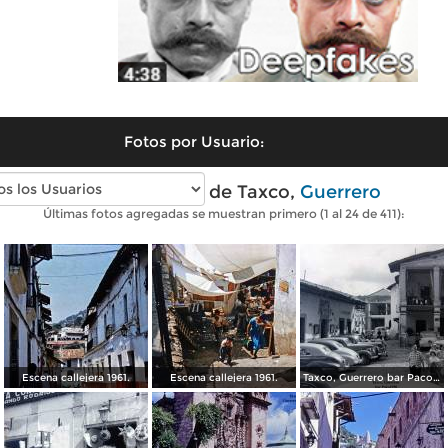
Fotos por Usuario:
Fotos antiguas de Taxco,
Guerrero
Últimas fotos agregadas se muestran primero (1 al 24 de 411):
Escena callejera 1961.
Escena callejera 1961.
Taxco, Guerrero bar Paco 1950