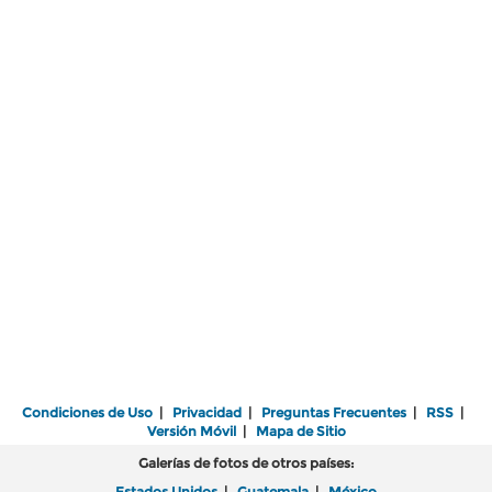
Condiciones de Uso
|
Privacidad
|
Preguntas Frecuentes
|
RSS
|
Versión Móvil
|
Mapa de Sitio
Galerías de fotos de otros países:
Estados Unidos
|
Guatemala
|
México