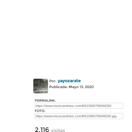
yayozarate
Por:
Publicada: Mayo 13, 2020
PERMALINK:
FOTO:
2,116
visitas