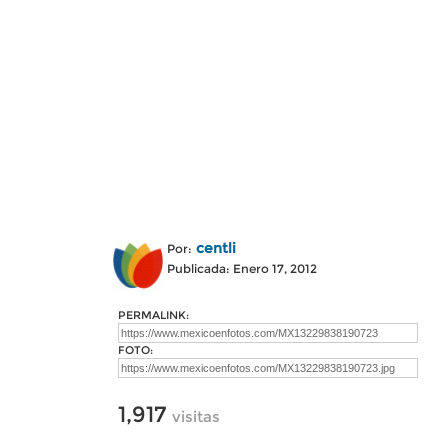
centli
Por:
Publicada: Enero 17, 2012
PERMALINK:
FOTO:
1,917
visitas