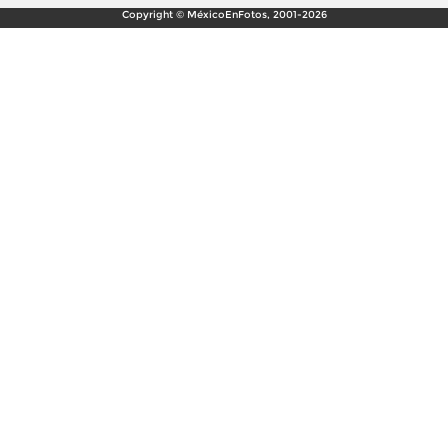
Copyright © MéxicoEnFotos, 2001-2026