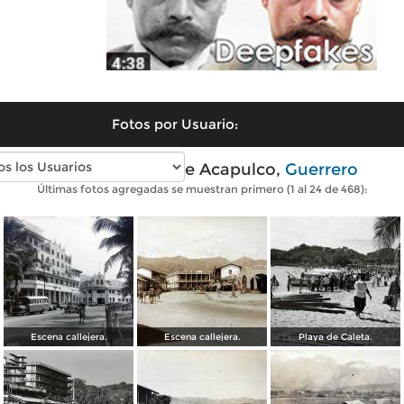
Fotos por Usuario:
Fotos antiguas de Acapulco,
Guerrero
Últimas fotos agregadas se muestran primero (1 al 24 de 468):
Escena callejera.
Escena callejera.
Playa de Caleta.