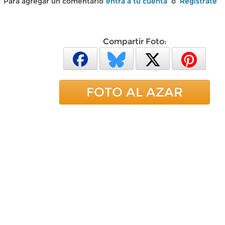
Para agregar un comentario
entra a tu cuenta
o
Regístrate
Compartir Foto:
FOTO AL AZAR