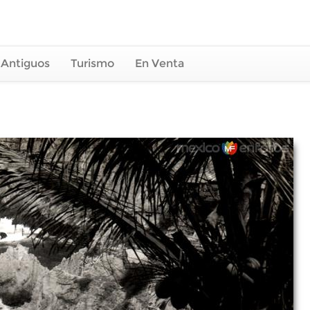
 Antiguos
Turismo
En Venta