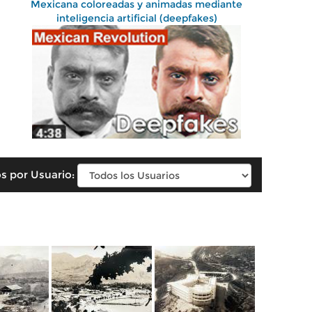
Mexicana coloreadas y animadas mediante
inteligencia artificial (deepfakes)
s por Usuario: