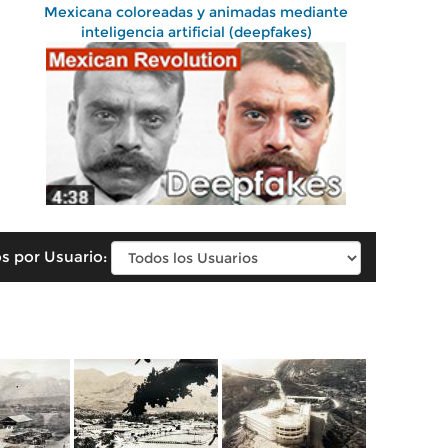
Mexicana coloreadas y animadas mediante
inteligencia artificial (deepfakes)
s por Usuario: