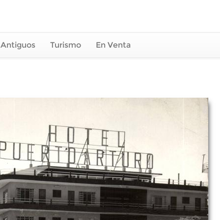
 Antiguos
Turismo
En Venta