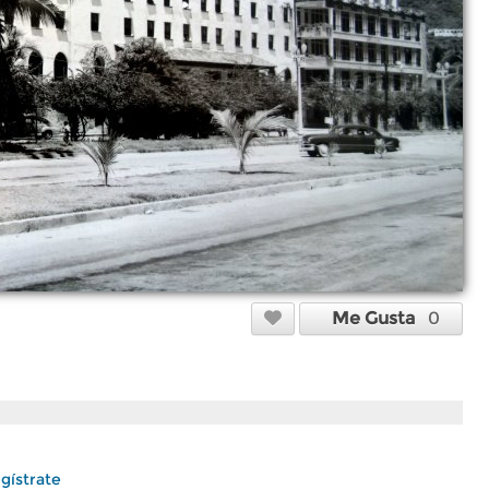
Me Gusta
0
gístrate