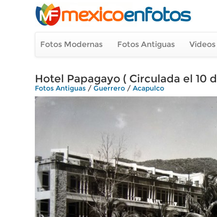
Fotos Modernas
Fotos Antiguas
Videos
Hotel Papagayo ( Circulada el 10 de
Fotos Antiguas
/
Guerrero
/
Acapulco