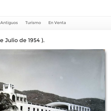
 Antiguos
Turismo
En Venta
 Julio de 1954 ).