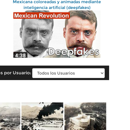
Mexicana coloreadas y animadas mediante
inteligencia artificial (deepfakes)
s por Usuario: