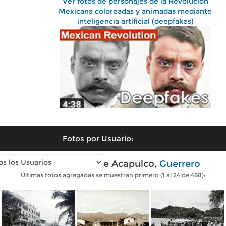
Ver fotos de personajes de la Revolución
Mexicana coloreadas y animadas mediante
inteligencia artificial (deepfakes)
Fotos por Usuario:
Fotos antiguas de Acapulco,
Guerrero
Últimas fotos agregadas se muestran primero (1 al 24 de 468):