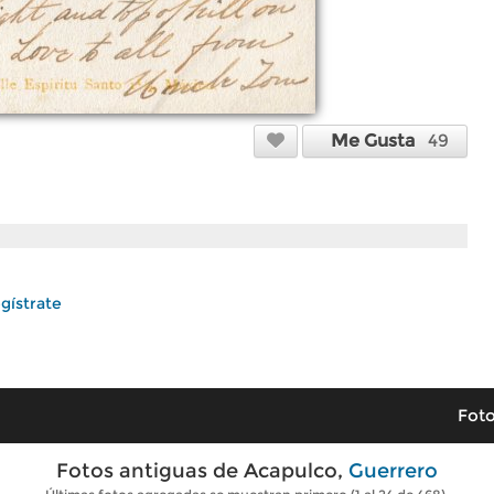
Me Gusta
49
gístrate
Foto
Fotos antiguas de Acapulco,
Guerrero