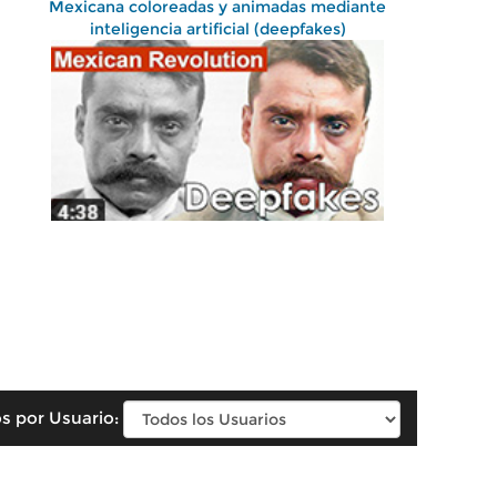
Mexicana coloreadas y animadas mediante
inteligencia artificial (deepfakes)
s por Usuario: