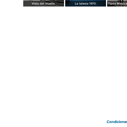
Vista del muelle.
La Iglesia 1970.
Condicione