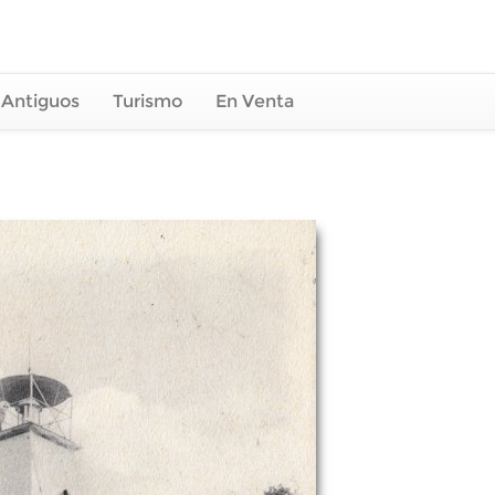
 Antiguos
Turismo
En Venta