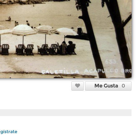
Me Gusta
0
gístrate