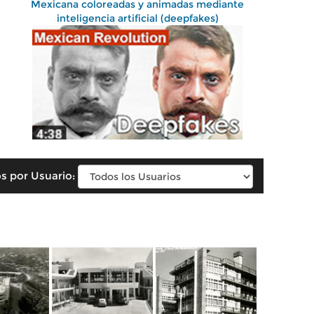
Mexicana coloreadas y animadas mediante
inteligencia artificial (deepfakes)
s por Usuario: