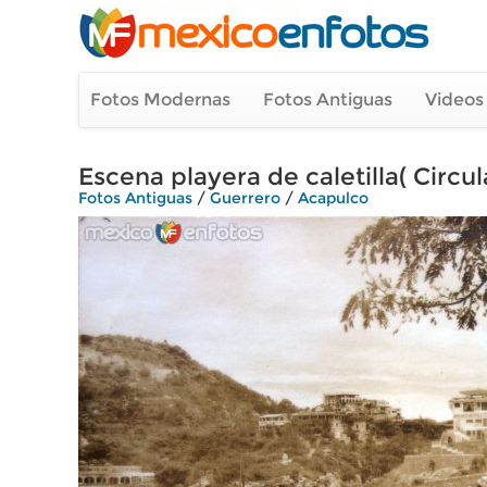
Fotos Modernas
Fotos Antiguas
Videos
Escena playera de caletilla( Circul
Fotos Antiguas
/
Guerrero
/
Acapulco