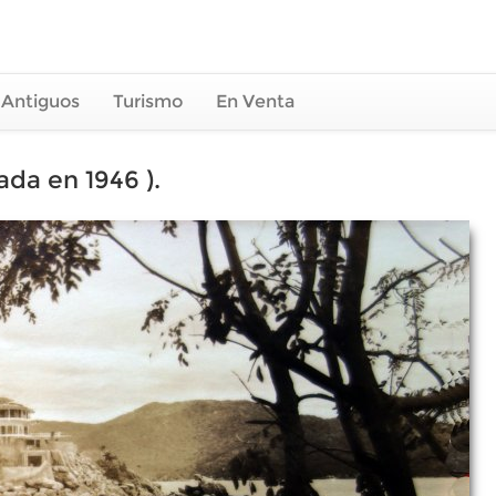
 Antiguos
Turismo
En Venta
ada en 1946 ).