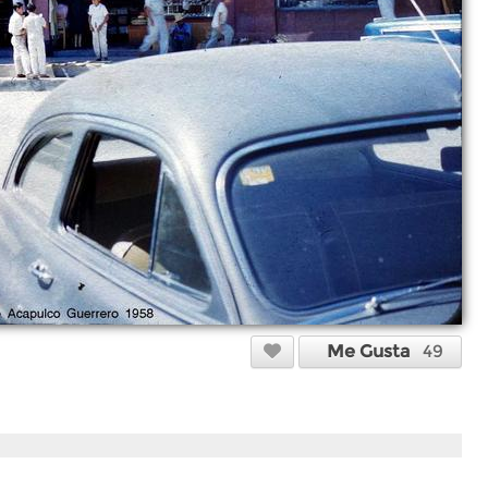
Me Gusta
49