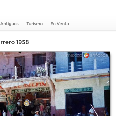
 Antiguos
Turismo
En Venta
rrero 1958