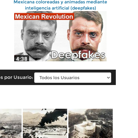
Mexicana coloreadas y animadas mediante
inteligencia artificial (deepfakes)
s por Usuario: