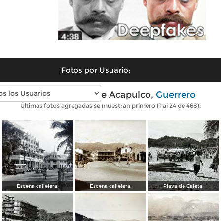
Fotos por Usuario:
Fotos antiguas de Acapulco,
Guerrero
Últimas fotos agregadas se muestran primero (1 al 24 de 468):
Escena callejera.
Escena callejera.
Playa de Caleta.