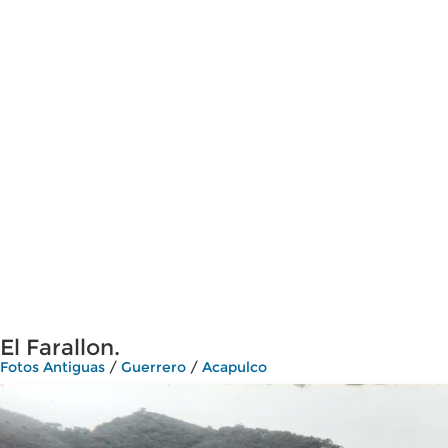
El Farallon.
Fotos Antiguas
/
Guerrero
/
Acapulco