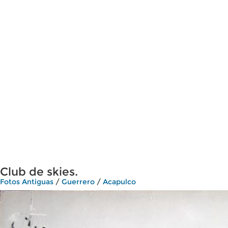
Club de skies.
Fotos Antiguas
/
Guerrero
/
Acapulco