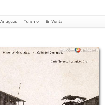
 Antiguos
Turismo
En Venta