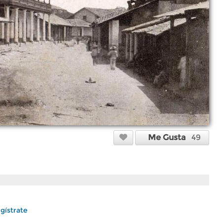
Me Gusta
49
gístrate