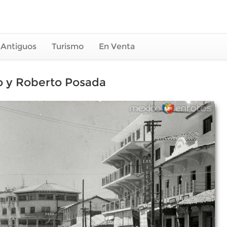
 Antiguos
Turismo
En Venta
o y Roberto Posada