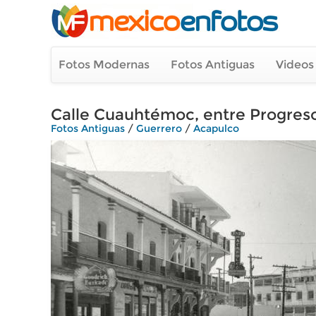
Fotos Modernas
Fotos Antiguas
Videos
Calle Cuauhtémoc, entre Progres
Fotos Antiguas
/
Guerrero
/
Acapulco