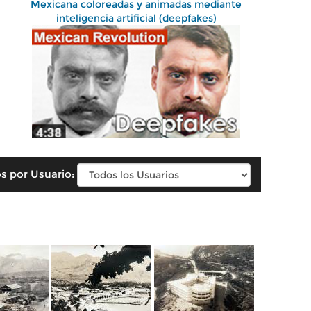
Mexicana coloreadas y animadas mediante
inteligencia artificial (deepfakes)
s por Usuario: