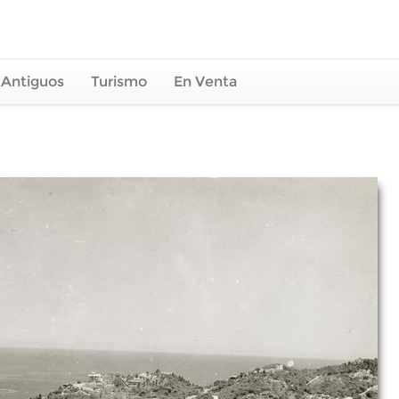
 Antiguos
Turismo
En Venta