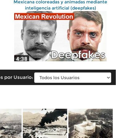
Mexicana coloreadas y animadas mediante
inteligencia artificial (deepfakes)
s por Usuario: