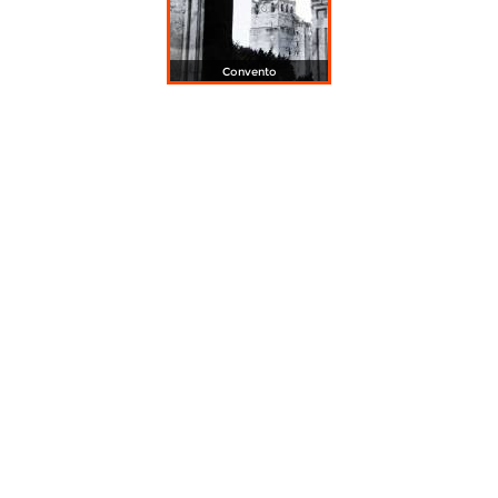
Convento