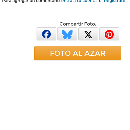
Para agregar un comentario
entra a tu cuenta
o
Regístrate
Compartir Foto:
FOTO AL AZAR