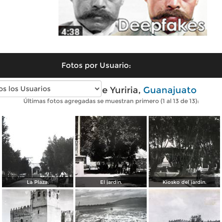
Fotos por Usuario:
Fotos antiguas de Yuriria,
Guanajuato
Últimas fotos agregadas se muestran primero (1 al 13 de 13):
La Plaza.
El jardin.
Kiosko del jardin.