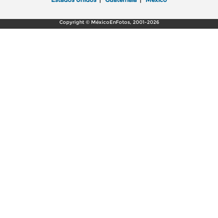
Copyright © MéxicoEnFotos, 2001-2026