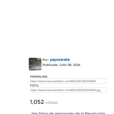
yayozarate
Por:
Publicada: Julio 08, 2024
PERMALINK:
FOTO:
1,052
visitas
Ver fotos de personajes de la Revolución