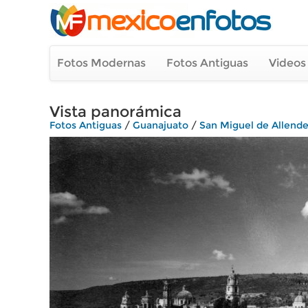
Fotos Modernas
Fotos Antiguas
Videos
Vista panorámica
Fotos Antiguas
/
Guanajuato
/
San Miguel de Allend