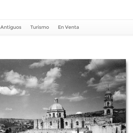
 Antiguos
Turismo
En Venta
e