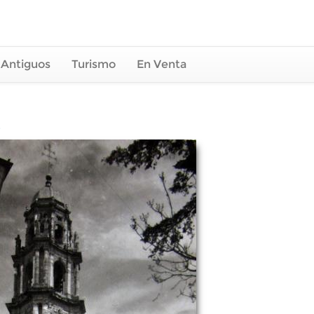
 Antiguos
Turismo
En Venta
e