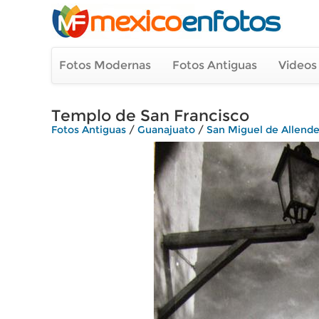
Fotos Modernas
Fotos Antiguas
Videos
Templo de San Francisco
Fotos Antiguas
/
Guanajuato
/
San Miguel de Allend