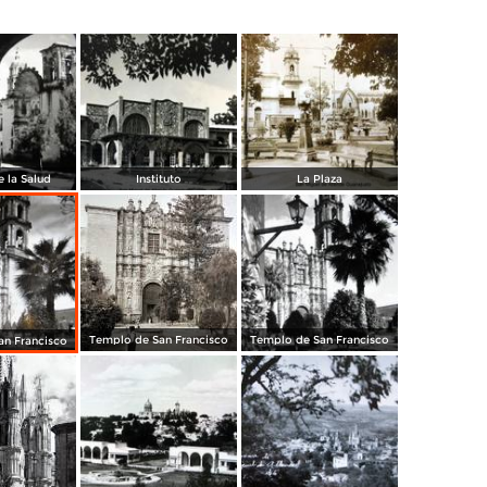
 la Salud
Instituto
La Plaza
Templo de San Francisco
Templo de San Francisco
an Francisco