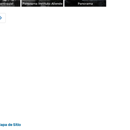
arroquial
Panorama Instituto Allende
Panorama
apa de Sitio