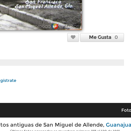
Me Gusta
0
gístrate
Foto
tos antiguas de San Miguel de Allende,
Guanaju