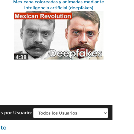
Mexicana coloreadas y animadas mediante
inteligencia artificial (deepfakes)
s por Usuario:
ato