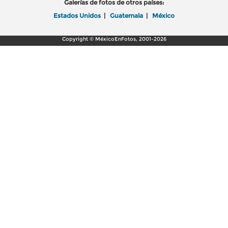
Galerías de fotos de otros países:
Estados Unidos
|
Guatemala
|
México
Copyright © MéxicoEnFotos, 2001-2026