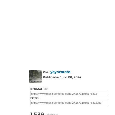
yayozarate
Por:
Publicada: Julio 08, 2024
PERMALINK:
FOTO:
1,539