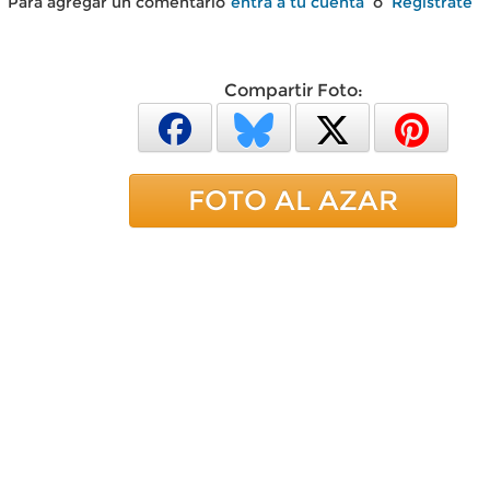
Para agregar un comentario
entra a tu cuenta
o
Regístrate
Compartir Foto:
FOTO AL AZAR