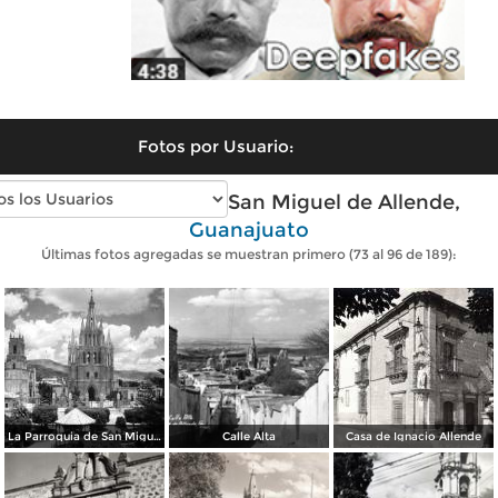
Fotos por Usuario:
Fotos antiguas de San Miguel de Allende,
Guanajuato
Últimas fotos agregadas se muestran primero (73 al 96 de 189):
La Parroquia de San Miguel de Allende
Calle Alta
Casa de Ignacio Allende