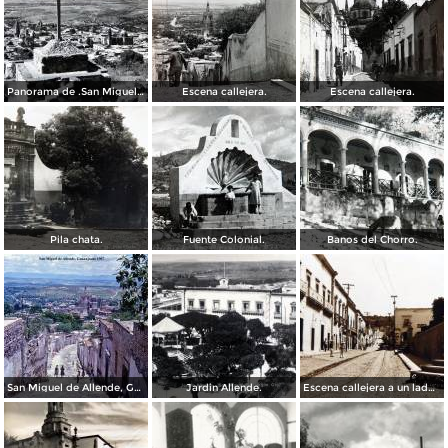
Panorama de .San Miguel de Allende Guanajuato
Escena callejera.
Escena callejera.
Pila chata.
Fuente Colonial.
Banos del Chorro.
San Miguel de Allende, Guanajuato 1967
Jardin Allende.
Escena callejera a un lado del Exconvento de San Francisco.