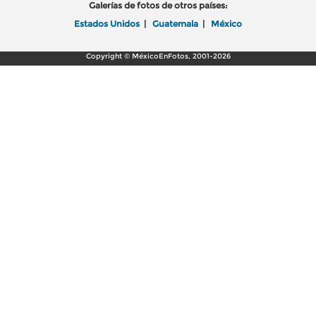
Galerías de fotos de otros países:
Estados Unidos
|
Guatemala
|
México
Copyright © MéxicoEnFotos, 2001-2026