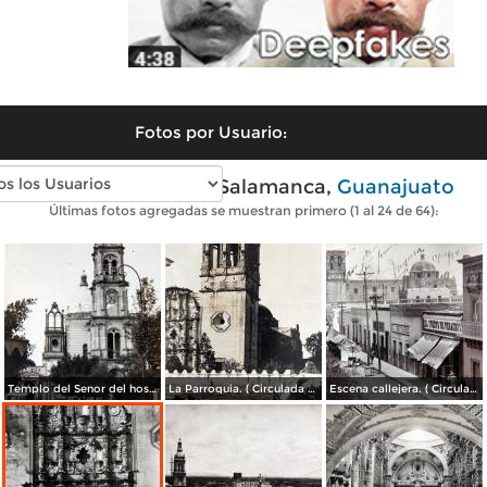
Fotos por Usuario:
Fotos antiguas de Salamanca,
Guanajuato
Últimas fotos agregadas se muestran primero (1 al 24 de 64):
Templo del Senor del hospital.
La Parroquia. ( Circulada el 23 de Noviembre de 1938 ).
Escena callejera. ( Circulada el 19 de Diciembre de 1912 ).