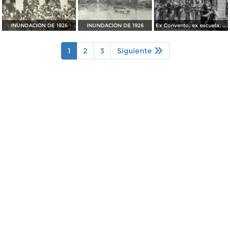
INUNDACIÓN DE 1926
INUNDACIÓN DE 1926
Ex Convento, ex escuela, ex cárcel, ex cuartel y más
1
2
3
Siguiente