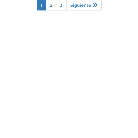
1
2
3
Siguiente