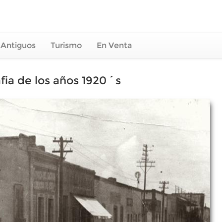
 Antiguos
Turismo
En Venta
afia de los años 1920´s