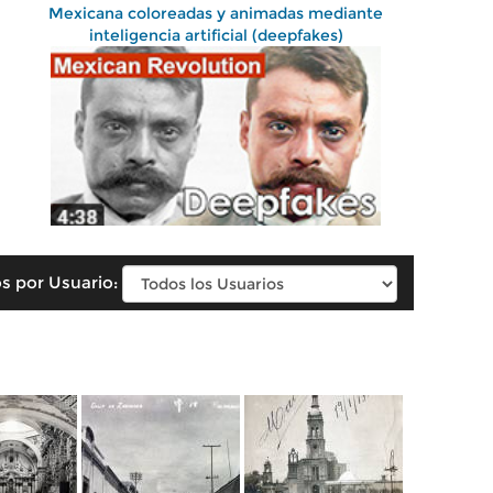
Mexicana coloreadas y animadas mediante
inteligencia artificial (deepfakes)
s por Usuario: