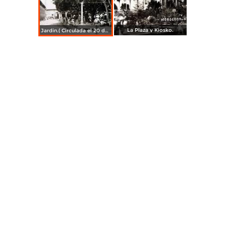
La Plaza y Kiosko.
Jardin.( Circulada el 20 de Junio de 1957 ).