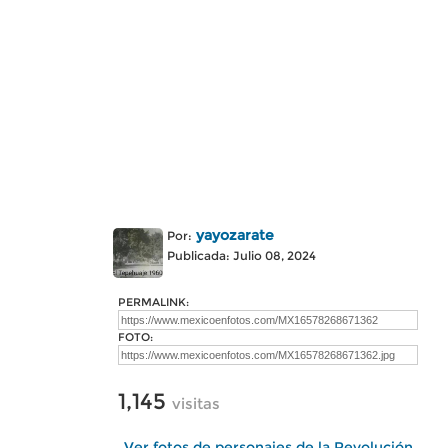
yayozarate
Por:
Publicada: Julio 08, 2024
PERMALINK:
FOTO:
1,145
visitas
Ver fotos de personajes de la Revolución