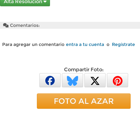
Alta Resolución
Comentarios:
Para agregar un comentario
entra a tu cuenta
o
Regístrate
Compartir Foto:
FOTO AL AZAR