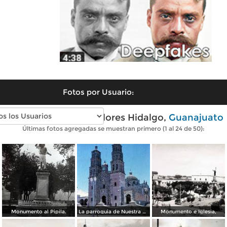
Fotos por Usuario:
Fotos antiguas de Dolores Hidalgo,
Guanajuato
Últimas fotos agregadas se muestran primero (1 al 24 de 50):
Monumento al Pipila.
La parroquia de Nuestra Señora de los Dolores. 1965.
Monumento e Iglesia,