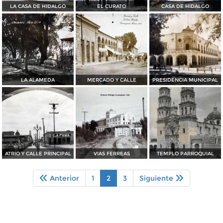
LA CASA DE HIDALGO
EL CURATO
CASA DE HIDALGO
LA ALAMEDA
MERCADO Y CALLE
PRESIDENCIA MUNICIPAL
ATRIO Y CALLE PRINCIPAL
VIAS FERREAS
TEMPLO PARROQUIAL
Anterior
1
2
3
Siguiente