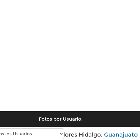
Fotos por Usuario:
Fotos antiguas de Dolores Hidalgo,
Guanajuato