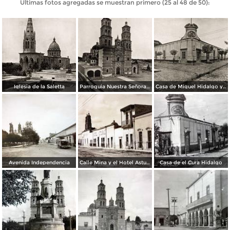
Últimas fotos agregadas se muestran primero (25 al 48 de 50):
Iglesia de la Saletta
Parroquia Nuestra Señora de Dolores
Casa de Miguel Hidalgo y Costilla, Padre de la Patria
Avenida Independencia
Calle Mina y el Hotel Asturias
Casa de el Cura Hidalgo