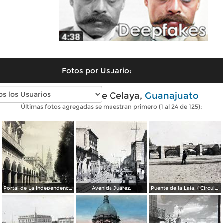
Fotos por Usuario:
Fotos antiguas de Celaya,
Guanajuato
Últimas fotos agregadas se muestran primero (1 al 24 de 125):
Portal de La Independencia.
Avenida Juarez.
Puente de la Laja. ( Circulada el 23 de Junio de 1909 ).