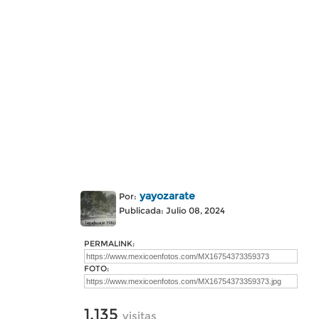
yayozarate
Por:
Publicada: Julio 08, 2024
PERMALINK:
FOTO:
1,135
visitas