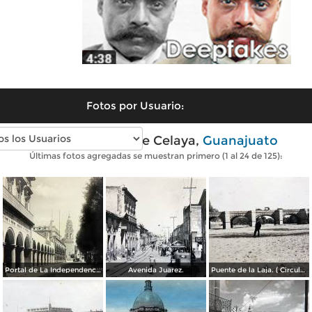
Fotos por Usuario:
Fotos antiguas de Celaya,
Guanajuato
Últimas fotos agregadas se muestran primero (1 al 24 de 125):
Portal de La Independencia.
Avenida Juarez.
Puente de la Laja. ( Circulada el 23 de Junio de 1909 ).